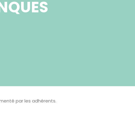
ANQUES
limenté par les adhérents.